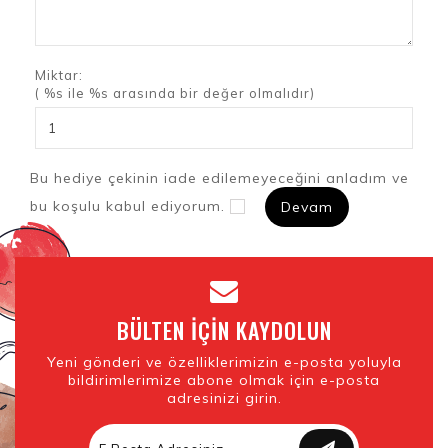
Miktar:
( %s ile %s arasında bir değer olmalıdır)
Bu hediye çekinin iade edilemeyeceğini anladım ve
bu koşulu kabul ediyorum.
BÜLTEN IÇIN KAYDOLUN
Yeni gönderi ve özelliklerimizin e-posta yoluyla
bildirimlerimize abone olmak için e-posta
adresinizi girin.