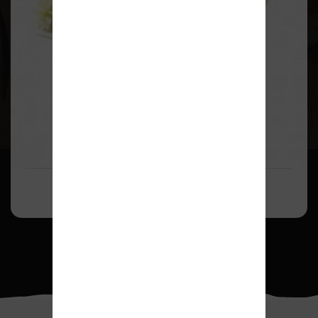
Demo Ürün 2
150,00TL
200,00TL