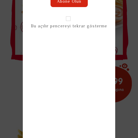
Abone Olun
Bu açılır pencereyi tekrar gösterme