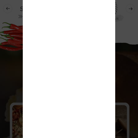
Yeni Blogdan