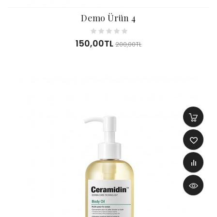
Demo Ürün 4
150,00TL
200,00TL