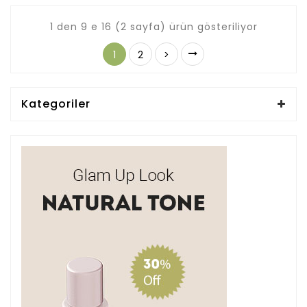
1 den 9 e 16 (2 sayfa) ürün gösteriliyor
1
2
>
Kategoriler