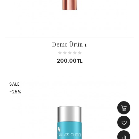
Demo Ürün 1
200,00TL
SALE
-25%