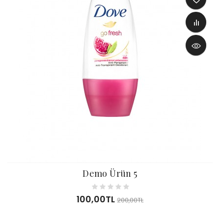
Demo Ürün 5
100,00TL
200,00TL