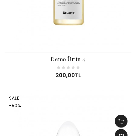
Demo Ürün 4
200,00TL
SALE
-50%