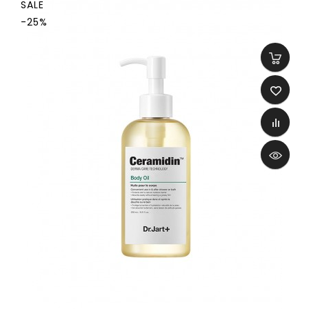
SALE
-25%