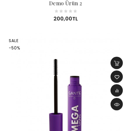
Demo Ürün 2
200,00TL
SALE
-50%