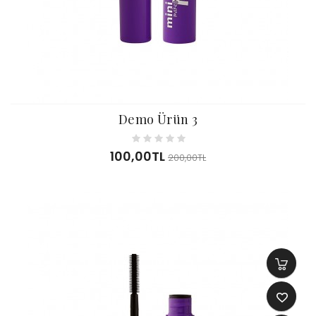
Demo Ürün 3
100,00TL
200,00TL