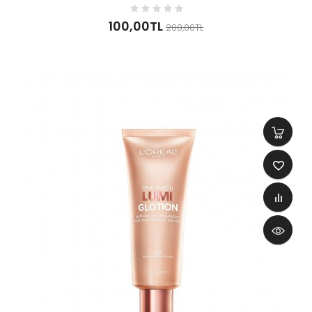
100,00TL
200,00TL