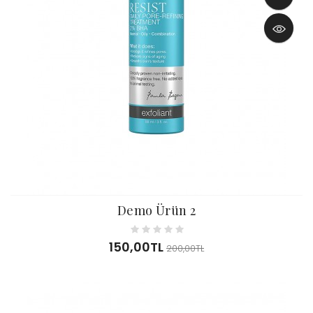
Demo Ürün 2
150,00TL
200,00TL