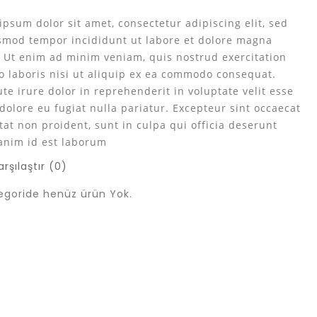
ipsum dolor sit amet, consectetur adipiscing elit, sed
smod tempor incididunt ut labore et dolore magna
. Ut enim ad minim veniam, quis nostrud exercitation
o laboris nisi ut aliquip ex ea commodo consequat.
te irure dolor in reprehenderit in voluptate velit esse
dolore eu fugiat nulla pariatur. Excepteur sint occaecat
tat non proident, sunt in culpa qui officia deserunt
 anim id est laborum
rşılaştır (0)
egoride henüz ürün Yok.