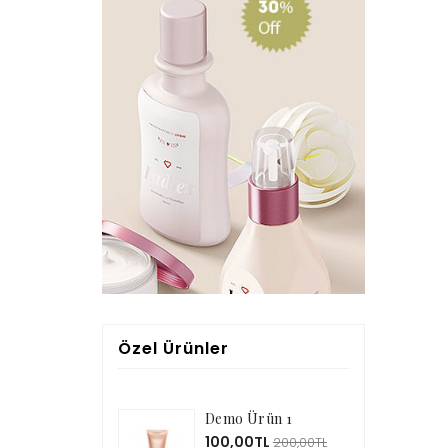
Özel Ürünler
Demo Ürün 1
100,00TL
200,00TL