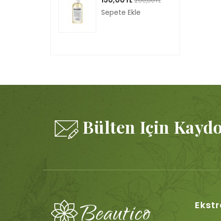
200,00TL
Sepete Ekle
Bülten Için Kayd
Ekstr