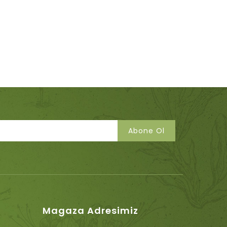
Abone Ol
Magaza Adresimiz