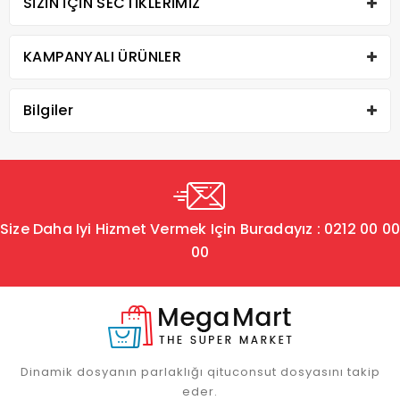
SIZIN İÇIN SECTIKLERIMIZ
KAMPANYALI ÜRÜNLER
Bilgiler
Size Daha Iyi Hizmet Vermek Için Buradayız : 0212 00 0
00
Dinamik dosyanın parlaklığı qituconsut dosyasını takip
eder.