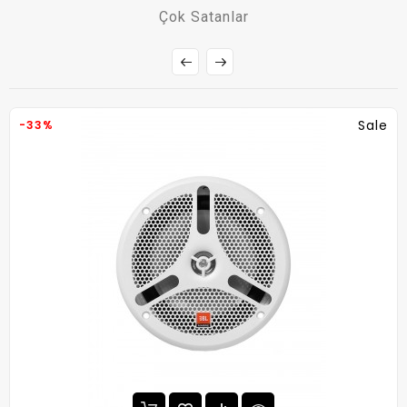
Çok Satanlar
Sale
-33%