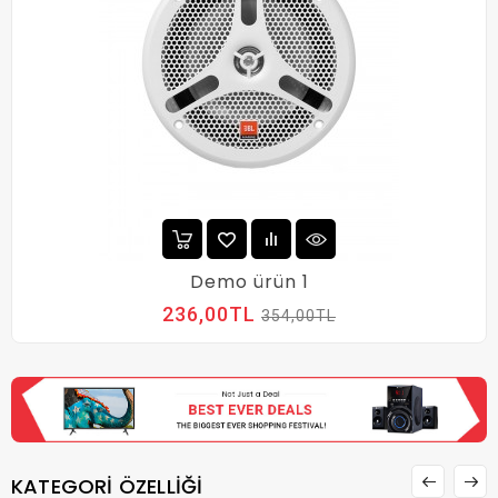
Demo ürün 1
236,00TL
354,00TL
KATEGORI ÖZELLIĞI