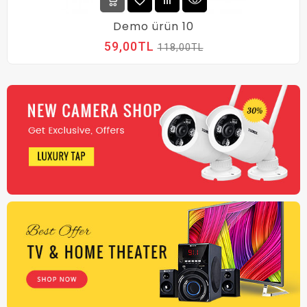
Demo ürün 10
59,00TL
118,00TL