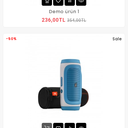
Demo ürün 1
236,00TL
354,00TL
Sale
-50%