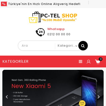
Türkiye'nin En Hızlı Online Alışveriş Hedefi
Whatsapp
0212 00 00 00
0
KATEGORILER