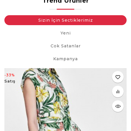
Trend Ürünler
Sizin İçin Sectiklerimiz
Yeni
Cok Satanlar
Kampanya
-33%
Satış