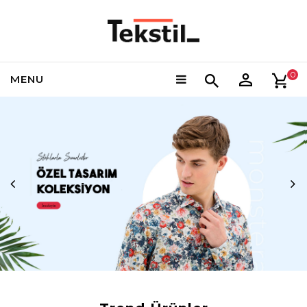
0
MENU