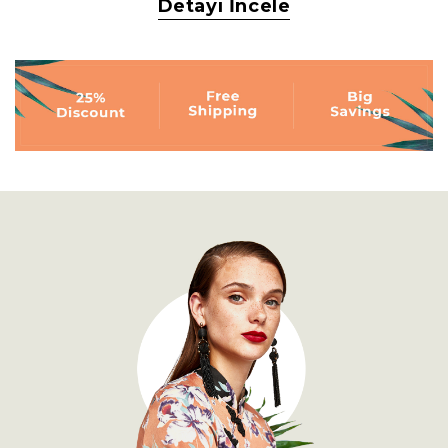
Detayı İncele