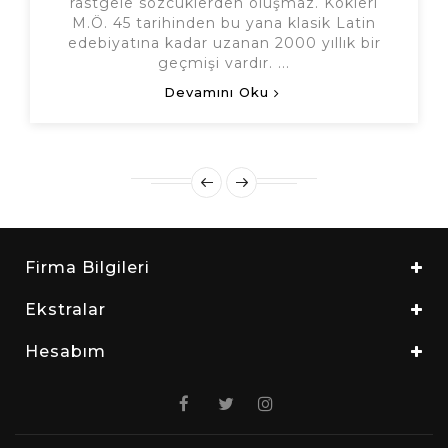
rastgele sözcüklerden oluşmaz. Kökleri
M.Ö. 45 tarihinden bu yana klasik Latin
edebiyatına kadar uzanan 2000 yıllık bir
geçmişi vardır. ...
Devamını Oku
Firma Bilgileri
Ekstralar
Hesabım