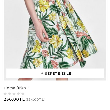
SEPETE EKLE
Demo ürün 1
236,00TL
354,00TL