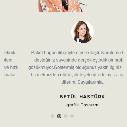
Paket bugün itibariyle elime ulaştı. Kurulumu teknik
desteğiniz sayesinde gerçekleştirdik bir problem
gözükmüyor.Göstermiş olduğunuz yakın ilginiz ve hızlı
hizmetinizden ötürü çok teşekkür eder iyi çalışmalar
dilerim, Saygılarımla.
BETÜL HASTÜRK
grafik Tasarım