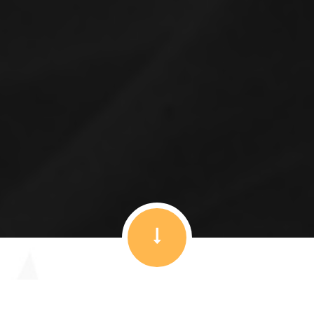
SENINLE, SONSUZLUĞA...